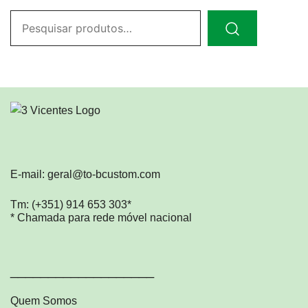
Pesquisar
por:
E-mail: geral@to-bcustom.com
Tm: (+351) 914 653 303*
* Chamada para rede móvel nacional
___________________
Quem Somos