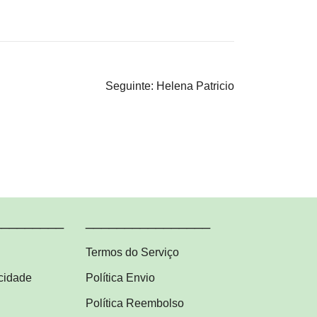
Seguinte:
Helena Patricio
_________
________________
Termos do Serviço
acidade
Política Envio
Política Reembolso