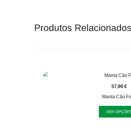
Produtos Relacionado
57,90
€
Manta Cão Fe
VER OPÇÕE