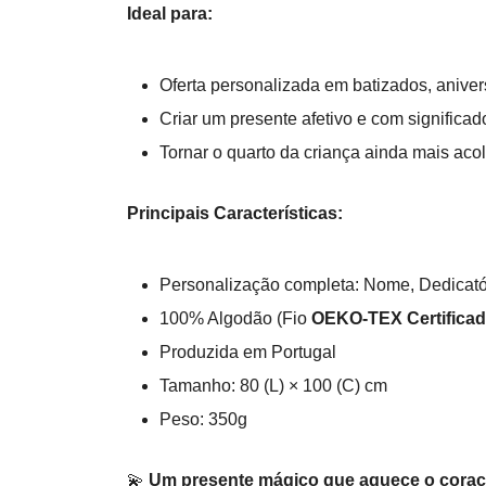
Ideal para:
Oferta personalizada em batizados, anive
Criar um presente afetivo e com significad
Tornar o quarto da criança ainda mais ac
Principais Características:
Personalização completa: Nome, Dedicató
100% Algodão (Fio
OEKO-TEX Certifica
Produzida em Portugal
Tamanho: 80 (L) × 100 (C) cm
Peso: 350g
💫
Um presente mágico que aquece o coraçã