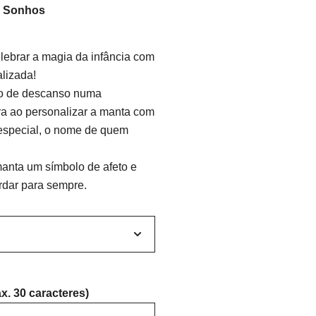
a Sonhos
lebrar a magia da infância com
lizada!
o de descanso numa
ra ao personalizar a manta com
especial, o nome de quem
manta um símbolo de afeto e
rdar para sempre.
x. 30 caracteres)