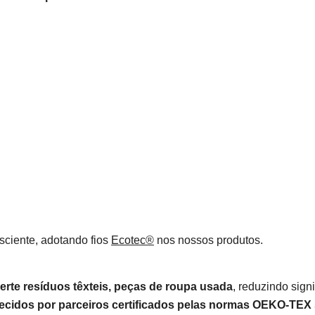
ciente, adotando fios
Ecotec®
nos nossos produtos.
erte resíduos têxteis, peças de roupa usada
, reduzindo sign
necidos por parceiros certificados pelas normas OEKO-T