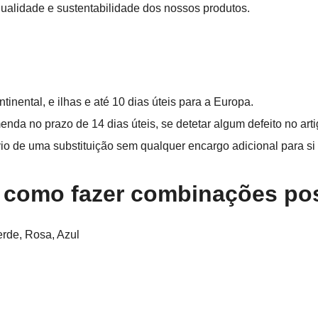
ualidade e sustentabilidade dos nossos produtos.
tinental, e ilhas e até 10 dias úteis para a Europa.
nda no prazo de 14 dias úteis, se detetar algum defeito no arti
io de uma substituição sem qualquer encargo adicional para si
e como fazer combinações po
rde, Rosa, Azul