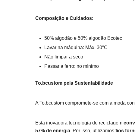
Composição e Cuidados:
50% algodão e 50% algodão Ecotec
Lavar na máquina: Máx. 30ºC
Não limpar a seco
Passar a ferro: no mínimo
To.bcustom pela Sustentabilidade
A To.bcustom compromete-se com a moda cons
Esta inovadora tecnologia de reciclagem
conv
57% de energia.
Por isso, utilizamos
fios for