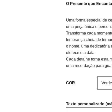
O Presente que Encant
Uma forma especial de ce
uma peça única e persona
Transforma cada moment
lembrança cheia de ternu
o nome, uma dedicatória 
oferece e a data.
Cada detalhe torna esta 
uma recordação para gua
COR
Texto personalizado (má