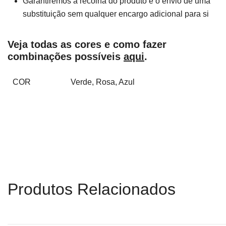
Garantiremos a recolha do produto e o envio de uma
substituição sem qualquer encargo adicional para si
Veja todas as cores e como fazer
combinações possíveis
aqui
.
COR
Verde, Rosa, Azul
Produtos Relacionados