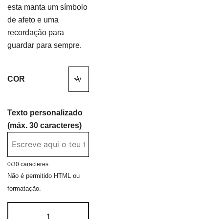
esta manta um símbolo
de afeto e uma
recordação para
guardar para sempre.
COR
Texto personalizado
(máx. 30 caracteres)
0
/30 caracteres
Não é permitido HTML ou
formatação.
Quantidade