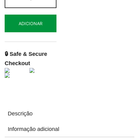
de
Elefante
Feliz
ADICIONAR
🔒 Safe & Secure
Checkout
Descrição
Informação adicional