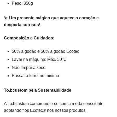
Peso: 350g
💫
Um presente mágico que aquece o coração e
desperta sorrisos!
Composição e Cuidados:
50% algodão e 50% algodão Ecotec
Lavar na máquina: Máx. 30ºC
Não limpar a seco
Passar a ferro: no mínimo
To.bcustom pela Sustentabilidade
A To.bcustom compromete-se com a moda consciente,
adotando fios
Ecotec®
nos nossos produtos.